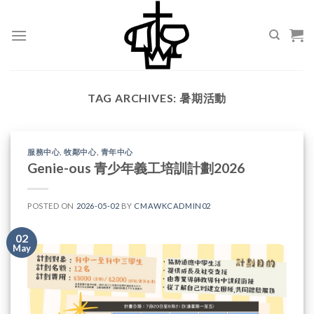
Skip
to
content
TAG ARCHIVES:
暑期活動
服務中心
,
牧鄰中心
,
青年中心
Genie-ous 青少年義工培訓計劃2026
POSTED ON
2026-05-02
BY
CMAWKCADMIN02
02
May