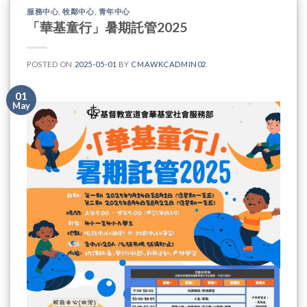
服務中心
,
牧鄰中心
,
青年中心
「華基童行」暑期託管2025
POSTED ON
2025-05-01
BY
CMAWKCADMIN02
01
May