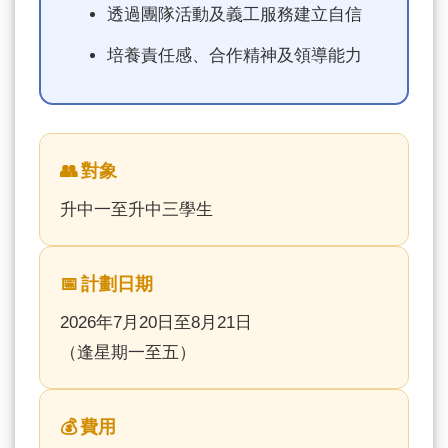
透過團隊活動及義工服務建立自信
培養責任感、合作精神及領導能力
👥 對象
升中一至升中三學生
📅 計劃日期
2026年7月20日至8月21日
（逢星期一至五）
💰 費用