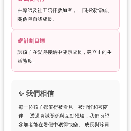
由導師及社工陪伴參加者，一同探索情緒、
關係與自我成長。
🌈 計劃目標
讓孩子在愛與接納中健康成長，建立正向生
活態度。
✨ 我們相信
每一位孩子都值得被看見、被理解和被陪
伴。 透過真誠關係與互動體驗，我們盼望
參加者能在暑假中獲得快樂、 成長與珍貴