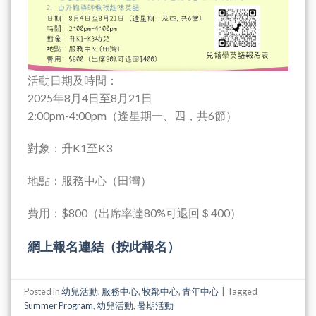
活動日期及時間：
2025年8月4日至8月21日
2:00pm-4:00pm（逢星期一、四，共6節）
對象：升K1至K3
地點：服務中心（田灣）
費用：$800（出席率達80%可退回＄400）
網上報名連結（按此報名）
Posted in
幼兒活動
,
服務中心
,
牧鄰中心
,
青年中心
|
Tagged
Summer Program
,
幼兒活動
,
暑期活動