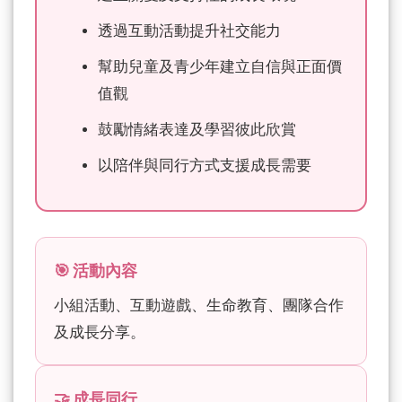
透過互動活動提升社交能力
幫助兒童及青少年建立自信與正面價
值觀
鼓勵情緒表達及學習彼此欣賞
以陪伴與同行方式支援成長需要
🎯 活動內容
小組活動、互動遊戲、生命教育、團隊合作
及成長分享。
🤝 成長同行