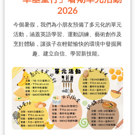
2026
今個暑假，我們為小朋友預備了多元化的單元
活動，涵蓋英語學習、運動訓練、藝術創作及
烹飪體驗，讓孩子在輕鬆愉快的環境中發掘興
趣、建立自信、學習新技能。