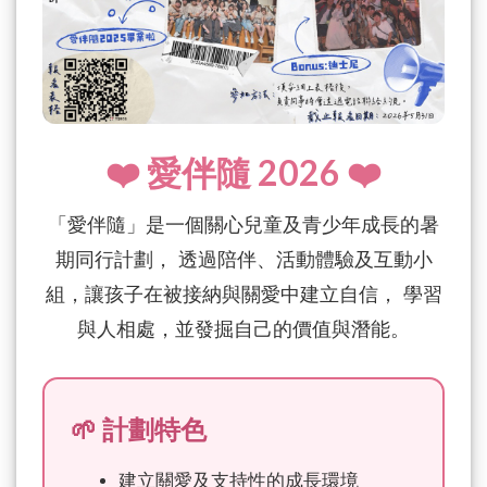
❤️ 愛伴隨 2026 ❤️
「愛伴隨」是一個關心兒童及青少年成長的暑
期同行計劃， 透過陪伴、活動體驗及互動小
組，讓孩子在被接納與關愛中建立自信， 學習
與人相處，並發掘自己的價值與潛能。
🌱 計劃特色
建立關愛及支持性的成長環境