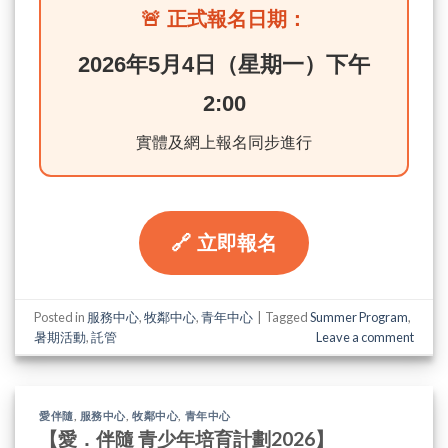
🚨 正式報名日期：
2026年5月4日（星期一）下午
2:00
實體及網上報名同步進行
🔗 立即報名
Posted in
服務中心
,
牧鄰中心
,
青年中心
|
Tagged
Summer Program
,
暑期活動
,
託管
Leave a comment
愛伴隨
,
服務中心
,
牧鄰中心
,
青年中心
【愛．伴隨 青少年培育計劃2026】