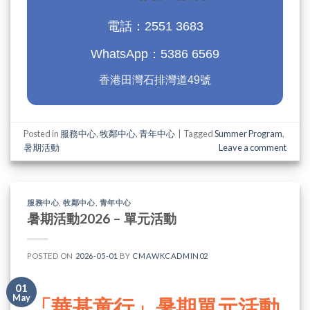
電話：2551 3683
WhatsApp：5386 6569
香港田灣石排灣道49號
Posted in
服務中心
,
牧鄰中心
,
青年中心
|
Tagged
Summer Program
,
暑期活動
Leave a comment
服務中心
,
牧鄰中心
,
青年中心
暑期活動2026 – 單元活動
POSTED ON
2026-05-01
BY
CMAWKCADMIN02
01
May
「華基童行」暑期單元活動