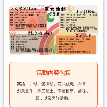
活動內容包括
英語、手球、體操預、花式跳繩、布章、
創意畫作、手工黏土、高達模型、趣味拼
豆，以及烹飪活動。