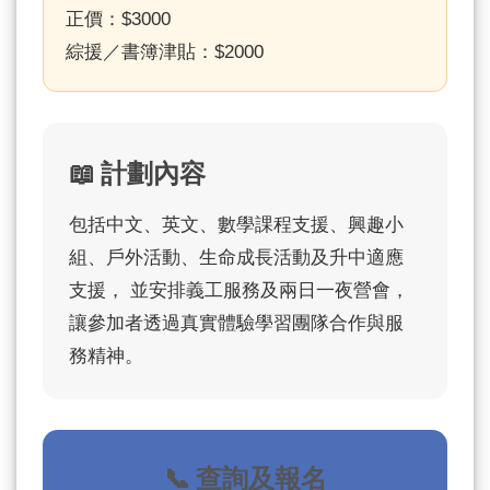
正價：$3000
綜援／書簿津貼：$2000
📖 計劃內容
包括中文、英文、數學課程支援、興趣小
組、戶外活動、生命成長活動及升中適應
支援， 並安排義工服務及兩日一夜營會，
讓參加者透過真實體驗學習團隊合作與服
務精神。
📞 查詢及報名