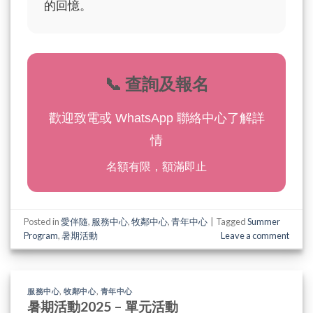
的回憶。
📞 查詢及報名
歡迎致電或 WhatsApp 聯絡中心了解詳
情
名額有限，額滿即止
Posted in
愛伴隨
,
服務中心
,
牧鄰中心
,
青年中心
|
Tagged
Summer
Program
,
暑期活動
Leave a comment
服務中心
,
牧鄰中心
,
青年中心
暑期活動2025 – 單元活動