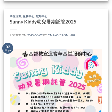
幼兒活動
,
服務中心
,
牧鄰中心
Sunny Kiddy幼兒暑期託管2025
POSTED ON
2025-05-02
BY
CMAWKCADMIN02
02
May