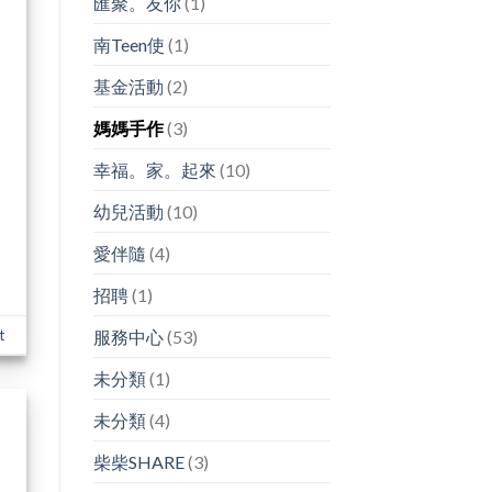
匯聚。友你
(1)
南Teen使
(1)
基金活動
(2)
媽媽手作
(3)
幸福。家。起來
(10)
幼兒活動
(10)
愛伴隨
(4)
招聘
(1)
t
服務中心
(53)
未分類
(1)
未分類
(4)
柴柴SHARE
(3)