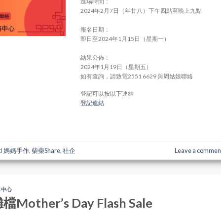
進場時間：
2024年2月7日（年廿八）下午四點至晚上九點
報名日期：
即日至2024年1月15日（星期一）
結果公佈：
2024年1月19日（星期五）
如有查詢，請致電2551 6629 與周姑娘聯絡
登記可以按以下連結
登記連結
d
媽媽手作
,
柴柴Share
,
社企
Leave a commen
年中心
her’s Day Flash Sale