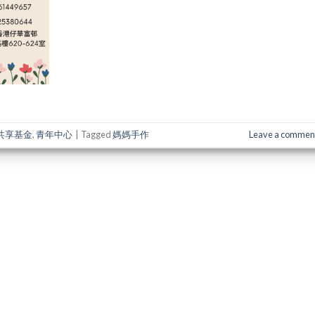
共享基金
,
青年中心
|
Tagged
媽媽手作
Leave a commen