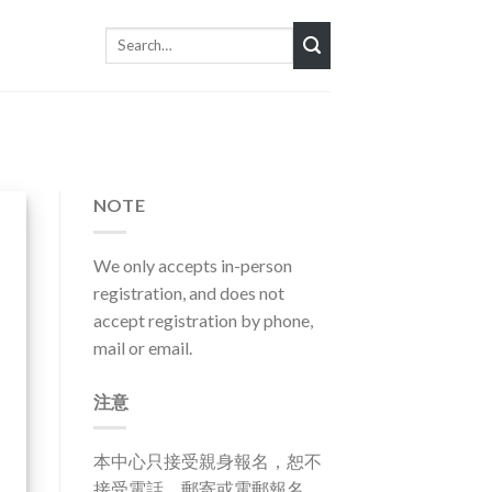
Search
for:
NOTE
We only accepts in-person
registration, and does not
accept registration by phone,
mail or email.
注意
本中心只接受親身報名，恕不
接受電話、郵寄或電郵報名。