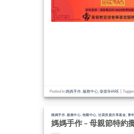
Posted in
媽媽手作
,
服務中心
,
柴柴SHARE
|
Tagge
媽媽手作
,
服務中心
,
牧鄰中心
,
社區投資共享基金
,
青
媽媽手作 – 母親節特約攤檔Mot