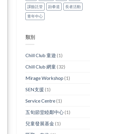
課餘託管
跆拳道
長者活動
青年中心
類別
Chill Club 童遊
(1)
Chill Club 網童
(32)
Mirage Workshop
(1)
SEN支援
(1)
Service Centre
(1)
五旬節堂睦鄰中心
(1)
兒童發展基金
(1)