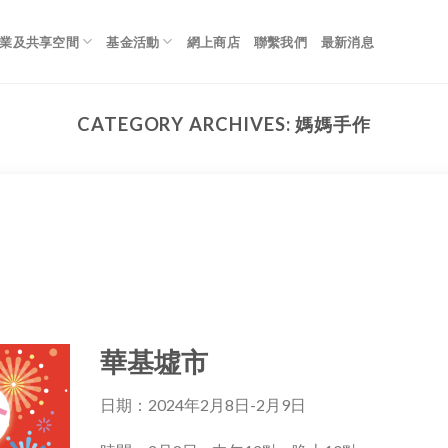
業及共享空間
基金活動
網上商店
聯繫我們
最新消息
CATEGORY ARCHIVES:
媽媽手作
華基墟市
日期：2024年2月8日-2月9日