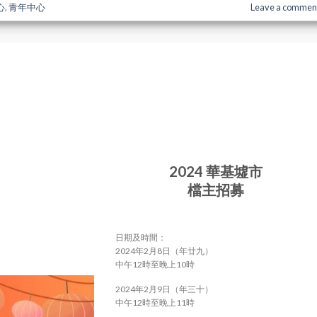
心
,
青年中心
Leave a commen
2024 華基墟市
檔主招募
日期及時間：
2024年2月8日（年廿九）
中午12時至晚上10時
2024年2月9日（年三十）
中午12時至晚上11時