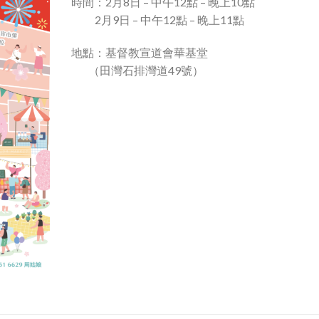
時間：2月8日 – 中午12點 – 晚上10點
2月9日 – 中午12點 – 晚上11點
地點：基督教宣道會華基堂
（田灣石排灣道49號）