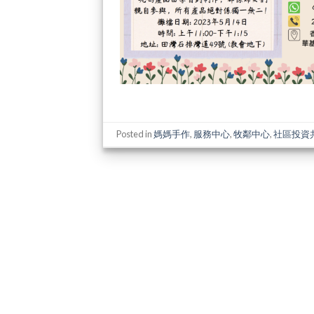
Posted in
媽媽手作
,
服務中心
,
牧鄰中心
,
社區投資