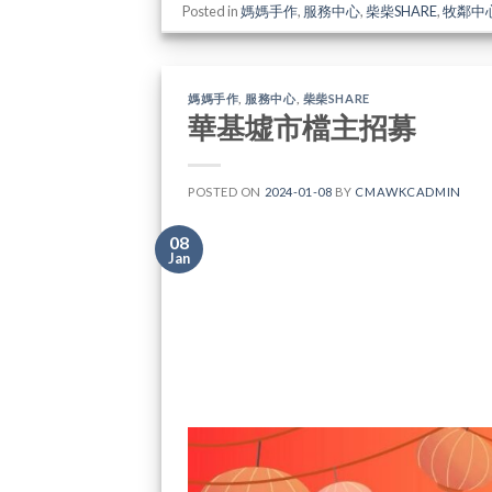
Posted in
媽媽手作
,
服務中心
,
柴柴SHARE
,
牧鄰中
媽媽手作
,
服務中心
,
柴柴SHARE
華基墟市檔主招募
POSTED ON
2024-01-08
BY
CMAWKCADMIN
08
Jan