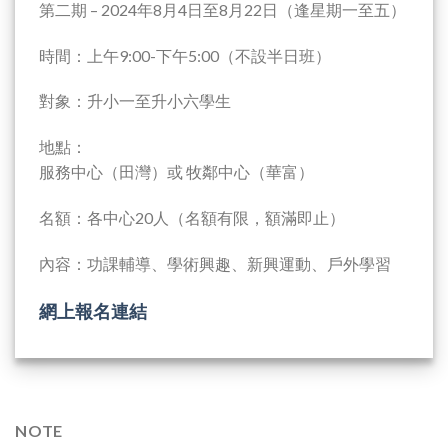
第二期 – 2024年8月4日至8月22日（逢星期一至五）
時間：上午9:00-下午5:00（不設半日班）
對象：升小一至升小六學生
地點：
服務中心（田灣）或 牧鄰中心（華富）
名額：各中心20人（名額有限，額滿即止）
內容：功課輔導、學術興趣、新興運動、戶外學習
網上報名連結
NOTE