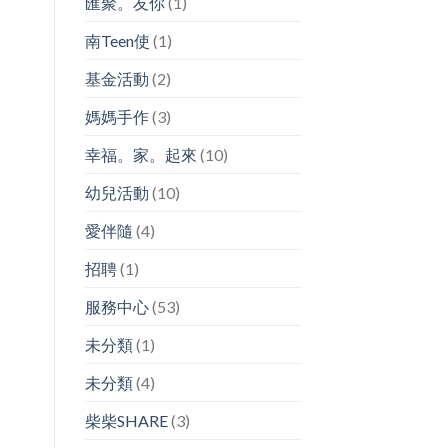
匯聚。友你
(1)
南Teen使
(1)
基金活動
(2)
媽媽手作
(3)
幸福。家。起來
(10)
幼兒活動
(10)
愛伴隨
(4)
招聘
(1)
服務中心
(53)
未分類
(1)
未分類
(4)
柴柴SHARE
(3)