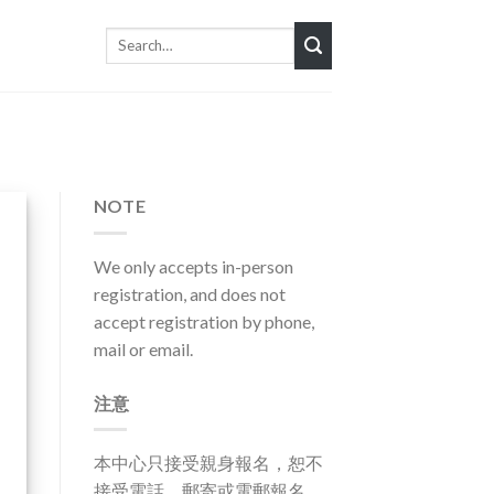
Search
for:
NOTE
We only accepts in-person
registration, and does not
accept registration by phone,
mail or email.
注意
本中心只接受親身報名，恕不
接受電話、郵寄或電郵報名。