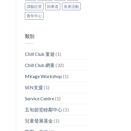
課餘託管
跆拳道
長者活動
青年中心
類別
Chill Club 童遊
(1)
Chill Club 網童
(32)
Mirage Workshop
(1)
SEN支援
(1)
Service Centre
(1)
五旬節堂睦鄰中心
(1)
兒童發展基金
(1)