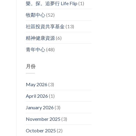
樂。探。追夢行 Life Flip
(1)
牧鄰中心
(52)
社區投資共享基金
(13)
精神健康資源
(6)
青年中心
(48)
月份
May 2026
(3)
April 2026
(1)
January 2026
(3)
November 2025
(3)
October 2025
(2)