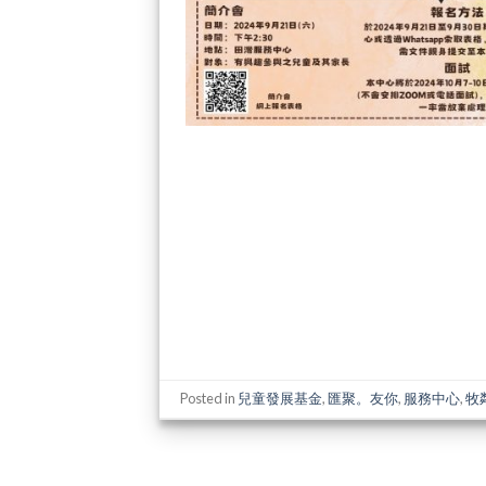
Posted in
兒童發展基金
,
匯聚。友你
,
服務中心
,
牧