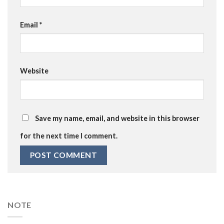
Email
*
Website
Save my name, email, and website in this browser
for the next time I comment.
NOTE