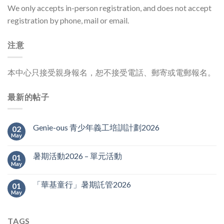
We only accepts in-person registration, and does not accept
registration by phone, mail or email.
注意
本中心只接受親身報名，恕不接受電話、郵寄或電郵報名。
最新的帖子
Genie-ous 青少年義工培訓計劃2026
02
May
暑期活動2026 – 單元活動
01
May
「華基童行」暑期託管2026
01
May
TAGS