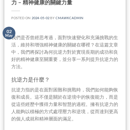
力 – 精神健康的關鍵力量
POSTED ON
2024-05-02
BY
CMAWKCADMIN
02
May
我們是否曾經思考過，面對快速變化和充滿挑戰的生
活，維持和增強精神健康的關鍵在哪裡？在這篇文章
中，我們將探討為何抗逆力對於實現長期的成功和良
好的精神健康至關重要，並分享一系列提升抗逆力的
方法。
抗逆力是什麼？
抗逆力指的是在面對困難和挑戰時，我們如何能夠恢
復和成長。這不僅是關於在逆境中的恢復能力，而是
從這些經歷中獲得力量和智慧的過程。擁有抗逆力的
人能夠以積極的方式處理壓力和逆境，從而達到更高
的個人成就和精神層面的滿足。