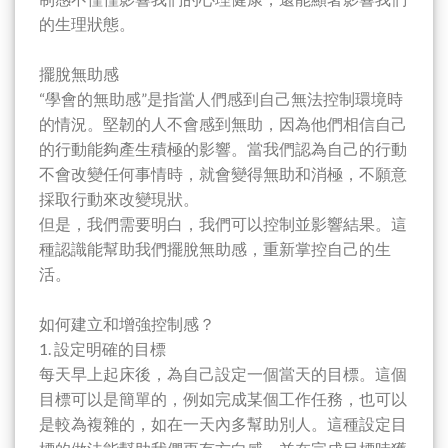
的生理狀態。
擺脫無助感
“學會的無助感”是指當人們感到自己無法控制環境時
的情況。堅韌的人不會感到無助，因為他們相信自己
的行動能夠產生積極的影響。當我們認為自己的行動
不會改變任何事情時，就會變得無助和消極，不願意
採取行動來改變現狀。
但是，我們需要明白，我們可以控制並影響結果。這
種認識能幫助我們擺脫無助感，重新掌控自己的生
活。
如何建立和增強控制感？
1. 設定明確的目標
每天早上起床後，為自己設定一個當天的目標。這個
目標可以是簡單的，例如完成某個工作任務，也可以
是較為複雜的，如在一天內多幫助別人。這種設定目