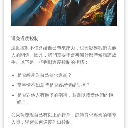
避免過度控制
過度控制不僅會給自己帶來壓力，也會影響我們與他
人的關係。因此，我們需要學會辨識什麼時候應該放
手。以下是一些判斷過度控制的指標：
是否經常對自己要求過高？
當事情不如意時是否容易情緒失控？
是否對他人有過多的期待，並難以接受他們的拒
絕？、
如果你發現自己有以上的行為，建議尋求專業的輔導
人員，學習如何適度作出控制。