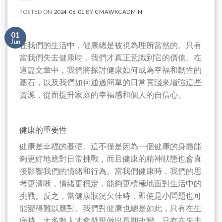
POSTED ON
2024-06-01
BY
CMAWKCADMIN
01
Jun
在我們的生活中，健康總是被視為理所當然的。只有
當我們失去健康時，我們才真正意識到它的價值。在
這篇文章中，我們將探討健康如何成為幸福和韌性的
基石，以及我們如何通過簡單的日常實踐來增強這些
資源，從而提升家庭的幸福感和個人的自信心。
健康的重要性
健康是幸福的基礎。這不僅是因為一個健康的身體能
夠更好地應對日常挑戰，而且健康的精神狀態也會直
接影響我們的情緒和行為。當我們健康時，我們的思
考更清晰，情緒更穩定，能夠更積極地面對生活中的
挑戰。反之，當健康狀況欠佳時，即使是小問題也可
能變得難以應對。我們對健康也總是如此，只有在生
病時，大多數人才會發誓做出長期改變。只有在失去