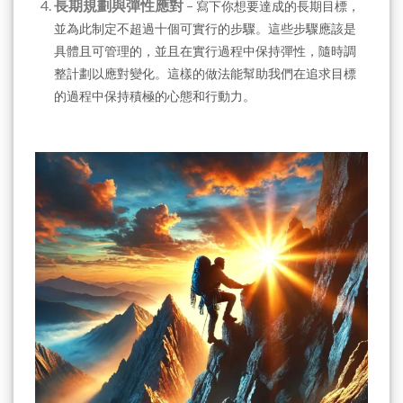
長期規劃與彈性應對
–
寫下你想要達成的長期目標，
並為此制定不超過十個可實行的步驟。這些步驟應該是
具體且可管理的，並且在實行過程中保持彈性，隨時調
整計劃以應對變化。這樣的做法能幫助我們在追求目標
的過程中保持積極的心態和行動力。