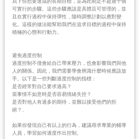
寫下你想要達成的長期目標，並為此制定不超過十個
可實行的步驟。這些步驟應該是具體且可管理的，並
且在實行過程中保持彈性，隨時調整計劃以應對變
化。這樣的做法能幫助我們在追求目標的過程中保持
積極的心態和行動力。
避免過度控制
過度控制不僅會給自己帶來壓力，也會影響我們與他
人的關係。因此，我們需要學會辨識什麼時候應該放
手。以下是一些判斷過度控制的指標：
是否經常對自己要求過高？
當事情不如意時是否容易情緒失控？
是否對他人有過多的期待，並難以接受他們的拒
絕？、
如果你發現自己有以上的行為，建議尋求專業的輔導
人員，學習如何適度作出控制。