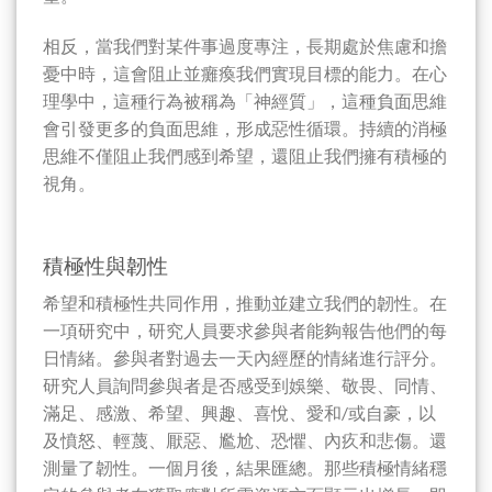
相反，當我們對某件事過度專注，長期處於焦慮和擔
憂中時，這會阻止並癱瘓我們實現目標的能力。在心
理學中，這種行為被稱為「神經質」，這種負面思維
會引發更多的負面思維，形成惡性循環。持續的消極
思維不僅阻止我們感到希望，還阻止我們擁有積極的
視角。
積極性與韌性
希望和積極性共同作用，推動並建立我們的韌性。在
一項研究中，研究人員要求參與者能夠報告他們的每
日情緒。參與者對過去一天內經歷的情緒進行評分。
研究人員詢問參與者是否感受到娛樂、敬畏、同情、
滿足、感激、希望、興趣、喜悅、愛和/或自豪，以
及憤怒、輕蔑、厭惡、尷尬、恐懼、內疚和悲傷。還
測量了韌性。一個月後，結果匯總。那些積極情緒穩