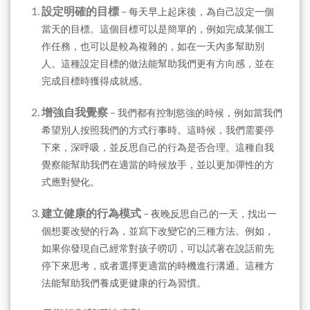
設定明確的目標
–
每天早上起床後，為自己設定一個
當天的目標。這個目標可以是簡單的，例如完成某個工
作任務，也可以是較為複雜的，如在一天內多幫助別
人。這種設定目標的做法能幫助我們更有方向感，並在
完成目標時獲得成就感。
增強自我覺察
–
我們都有控制慾強的時候，例如當我們
希望別人按照我們的方式行事時。這時候，我們需要停
下來，深呼吸，並反思自己的行為是否合理。這種自我
覺察能幫助我們在適當的時候放手，並以更加彈性的方
式應對變化。
建立健康的行為模式
–
夜晚反思自己的一天，找出一
個想要改變的行為，並寫下改變它的三種方法。例如，
如果你發現自己經常對孩子唠叨，可以試著在說話前先
停下來思考，或者選擇更適當的時機進行溝通。這種方
法能幫助我們養成更健康的行為習慣。