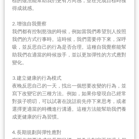
標的做法能幫助我們更有方向感，並在完成目標時獲
得成就感。
2. 增強自我覺察
我們都有控制慾強的時候，例如當我們希望別人按照
我們的方式行事時。這時候，我們需要停下來，深呼
吸，並反思自己的行為是否合理。這種自我覺察能幫
助我們在適當的時候放手，並以更加彈性的方式應對
變化。
3. 建立健康的行為模式
夜晚反思自己的一天，找出一個想要改變的行為，並
寫下改變它的三種方法。例如，如果你發現自己經常
對孩子唠叨，可以試著在說話前先停下來思考，或者
選擇更適當的時機進行溝通。這種方法能幫助我們養
成更健康的行為習慣。
4. 長期規劃與彈性應對