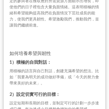
定的參與者在獲取應對所需資源方面顯示出增長，即
使他們的日子裡包含大量負面情緒。這表明積極的情
緒和希望能夠提高我們在負面情況下茁壯成長的能
力，使我們更具韌性。希望激勵我們，推動我們，並
讓我們繼續前進。
如何培養希望與韌性
1）積極的自我對話：
用積極的語言與自己對話，創建充滿希望的想法。比
如「我要為明天的成功做好準備」或「今天的努力會
帶來美好的未來」。
2）設定切實可行的目標：
設定短期和長期的目標，並制定可行的計劃一步步達
成它們。每次達成小目標都會增加你的希望感。