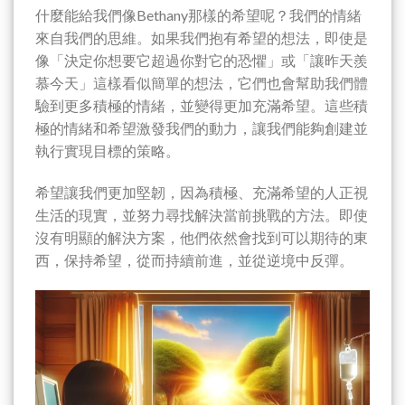
什麼能給我們像Bethany那樣的希望呢？我們的情緒
來自我們的思維。如果我們抱有希望的想法，即使是
像「決定你想要它超過你對它的恐懼」或「讓昨天羨
慕今天」這樣看似簡單的想法，它們也會幫助我們體
驗到更多積極的情緒，並變得更加充滿希望。這些積
極的情緒和希望激發我們的動力，讓我們能夠創建並
執行實現目標的策略。
希望讓我們更加堅韌，因為積極、充滿希望的人正視
生活的現實，並努力尋找解決當前挑戰的方法。即使
沒有明顯的解決方案，他們依然會找到可以期待的東
西，保持希望，從而持續前進，並從逆境中反彈。