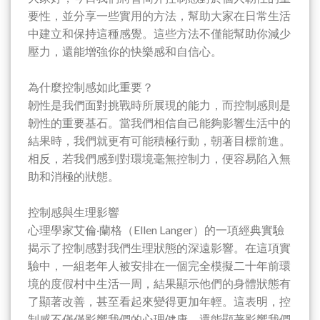
要性，並分享一些實用的方法，幫助大家在日常生活
中建立和保持這種感覺。這些方法不僅能幫助你減少
壓力，還能增強你的快樂感和自信心。
為什麼控制感如此重要？
韌性是我們面對挑戰時所展現的能力，而控制感則是
韌性的重要基石。當我們相信自己能夠影響生活中的
結果時，我們就更有可能積極行動，朝著目標前進。
相反，若我們感到對環境毫無控制力，便容易陷入無
助和消極的狀態。
控制感與生理影響
心理學家艾倫·蘭格（Ellen Langer）的一項經典實驗
揭示了控制感對我們生理狀態的深遠影響。在這項實
驗中，一組老年人被安排在一個完全模擬二十年前環
境的度假村中生活一周，結果顯示他們的身體狀態有
了顯著改善，甚至看起來變得更加年輕。這表明，控
制感不僅僅影響我們的心理健康，還能顯著影響我們