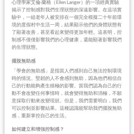
心理學家艾倫·蘭格（Ellen Langer）的一項經典實驗
揭示了控制感對我們生理狀態的深遠影響。在這項實
驗中，一組老年人被安排在一個完全模擬二十年前環
境的度假村中生活一周，結果顯示他們的身體狀態有
了顯著改善，甚至看起來變得更加年輕。這表明，控
制感不僅僅影響我們的心理健康，還能顯著影響我們
的生理狀態。
擺脫無助感
「學會的無助感」是指當人們感到自己無法控制環境
時的情況。堅韌的人不會感到無助，因為他們相信自
己的行動能夠產生積極的影響。當我們認為自己的行
動不會改變任何事情時，就會變得無助和消極，不願
意採取行動來改變現狀。
但是，我們需要明白，我們
可以控制並影響結果。這種認識能幫助我們擺脫無助
感，重新掌控自己的生活。
如何建立和增強控制感？