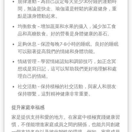
規律運動 – 為自己設定每天至少30分鐘的運動時
間，無論是快走、瑜伽還是輕鬆的家庭健身，重
點是讓身體動起來。
均衡飲食 – 增加蔬菜和水果的攝入，減少加工食
品和高糖飲食。好的營養是身體健康的基石。
足夠休息 – 保證每晚7-8小時的睡眠。良好的睡眠
可以顯著提高我們的情緒和身體功能。
情緒管理 – 學習情緒認知和調節技巧，如正念冥
想或是寫日記，這可以幫助我們更好地理解和處
理自己的情緒。
社交活動 – 保持積極的社交活動，與家人和朋友
保持聯繫，這對精神健康非常重要。
提升家庭幸福感
家是提供支持和愛的地方。在家庭中積極實踐健康習
慣，不僅能增進家庭成員之間的關係，也能共同創建
一個支持各自以及彼此韌性的環境。例如，家庭成員