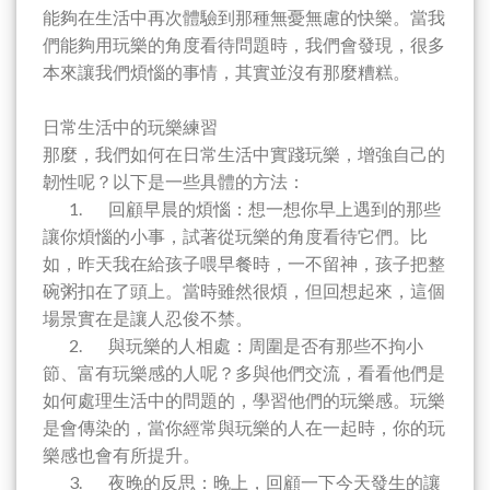
能夠在生活中再次體驗到那種無憂無慮的快樂。當我
們能夠用玩樂的角度看待問題時，我們會發現，很多
本來讓我們煩惱的事情，其實並沒有那麼糟糕。
日常生活中的玩樂練習
那麼，我們如何在日常生活中實踐玩樂，增強自己的
韌性呢？以下是一些具體的方法：
1. 回顧早晨的煩惱：想一想你早上遇到的那些
讓你煩惱的小事，試著從玩樂的角度看待它們。比
如，昨天我在給孩子喂早餐時，一不留神，孩子把整
碗粥扣在了頭上。當時雖然很煩，但回想起來，這個
場景實在是讓人忍俊不禁。
2. 與玩樂的人相處：周圍是否有那些不拘小
節、富有玩樂感的人呢？多與他們交流，看看他們是
如何處理生活中的問題的，學習他們的玩樂感。玩樂
是會傳染的，當你經常與玩樂的人在一起時，你的玩
樂感也會有所提升。
3. 夜晚的反思：晚上，回顧一下今天發生的讓