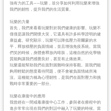
強有力的工具——玩樂，並分享如何利用玩樂來增強
我們的韌性，提升我們的生活質量。
玩樂的力量
首先，我們來看看玩樂對於我們健康的影響。玩樂不
僅僅是讓我們開懷大笑，它還具有許多科學證明的健
康益處。研究顯示，玩樂可以降低壓力荷爾蒙的水
平，釋放積壓的負面情緒，並且增強免疫系統。當我
們笑的時候，身體會釋放內啡肽，這種自然的化學物
質能夠讓我們感覺良好，甚至有止痛效果。
玩樂還能幫助我們在面對困難時保持客觀。當我們能
夠用輕鬆的態度看待問題，便不會被負面情緒所淹
沒。這種能力稱為心理韌性，是我們在面對壓力和挑
戰時非常重要的一部分。
玩樂在康復中的應用
我曾經在一間戒毒康復中心工作，參與者在療程中的
進步常常出現在我們的對話中融入了玩樂的時候。當