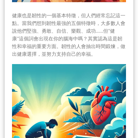
健康也是韌性的一個基本特徵，但人們經常忘記這一
點。當我們想到韌性最強的五個特徵時，大多數人會
說他們堅強、勇敢、自信、樂觀、成功……但“健
康”這個詞會出現在你的腦海中嗎？其實認為這是韌
性和幸福的重要方面。韌性的人會抽出時間鍛煉，做
出健康選擇，並努力支持自己的幸福。