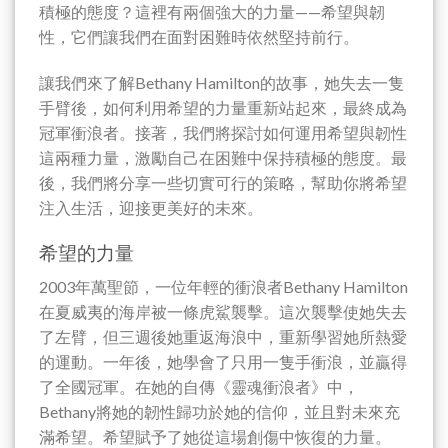
積極的態度？這裡有兩個強大的力量——希望與韌
性，它們讓我們在面對困難時依然堅持前行。
讓我們來了解Bethany Hamilton的故事，她失去一隻
手臂後，如何利用希望的力量重新站起來，最終成為
冠軍衝浪者。接著，我們將探討如何運用希望與韌性
這兩種力量，激勵自己在困難中保持積極的態度。最
後，我們將分享一些切實可行的策略，幫助你將希望
注入生活，迎接更美好的未來。
希望的力量
2003年萬聖節，一位年輕的衝浪者Bethany Hamilton
在夏威夷的海岸被一條虎鯊襲擊。這次襲擊使她失去
了左臂，但三週後她重返海浪中，重新學習她所熱愛
的運動。一年後，她學會了只用一隻手衝浪，並贏得
了全國冠軍。在她的自傳《靈魂衝浪者》中，
Bethany將她的韌性歸功於她的信仰，並且對未來充
滿希望。希望賦予了她從這場創傷中恢復的力量。