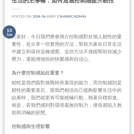
生活的主導權：如何透過控制感提升韌性
POSTED ON
2024-06-10
BY
CMAWKCADMIN
10
Jun
大家好，今日我們將會簡介控制感對於個人韌性的重
要性，並分享一些實用的方法，幫助大家在日常生活
中建立和保持這種感覺。這些方法不僅能幫助你減少
壓力，還能增強你的快樂感和自信心。
為什麼控制感如此重要？
韌性是我們面對挑戰時所展現的能力，而控制感則是
韌性的重要基石。當我們相信自己能夠影響生活中的
結果時，我們就更有可能積極行動，朝著目標前進。
相反，若我們感到對環境毫無控制力，便容易陷入無
助和消極的狀態。
控制感與生理影響