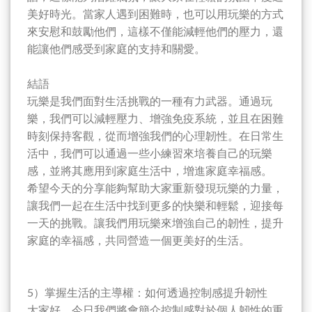
美好時光。當家人遇到困難時，也可以用玩樂的方式
來安慰和鼓勵他們，這樣不僅能減輕他們的壓力，還
能讓他們感受到家庭的支持和關愛。
結語
玩樂是我們面對生活挑戰的一種有力武器。通過玩
樂，我們可以減輕壓力、增強免疫系統，並且在困難
時刻保持客觀，從而增強我們的心理韌性。在日常生
活中，我們可以通過一些小練習來培養自己的玩樂
感，並將其應用到家庭生活中，增進家庭幸福感。
希望今天的分享能夠幫助大家重新發現玩樂的力量，
讓我們一起在生活中找到更多的快樂和輕鬆，迎接每
一天的挑戰。讓我們用玩樂來增強自己的韌性，提升
家庭的幸福感，共同營造一個更美好的生活。
5）掌握生活的主導權：如何透過控制感提升韌性
大家好，今日我們將會簡介控制感對於個人韌性的重