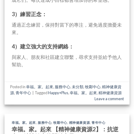
3）練習正念：
通過正念練習，保持對當下的專注，避免過度擔憂未
來。
4）建立強大的支持網絡：
與家人、朋友和社區建立聯繫，尋求支持並給予他人
幫助。
Posted in
幸福。家。起來
,
服務中心
,
未分類
,
牧鄰中心
,
精神健康資
源
,
青年中心
|
Tagged
Happy+Plus
,
幸福。家。起來
,
精神健康資源
Leave a comment
幸福。家。起來
,
服務中心
,
牧鄰中心
,
精神健康資源
,
青年中心
幸福。家。起來 【精神健康資源2】：抗逆