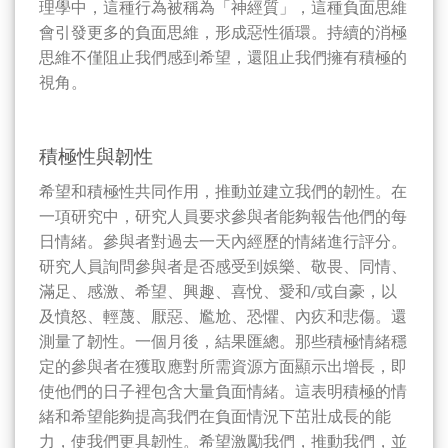
理學中，這種行為被稱為「神經質」，這種負面思維
會引發更多的負面思維，形成惡性循環。持續的消極
思維不僅阻止我們感到希望，還阻止我們擁有積極的
視角。
積極性與韌性
希望和積極性共同作用，推動並建立我們的韌性。在
一項研究中，研究人員要求參與者能夠報告他們的每
日情緒。參與者對過去一天內經歷的情緒進行評分。
研究人員詢問參與者是否感受到娛樂、敬畏、同情、
滿足、感激、希望、興趣、喜悅、愛和/或自豪，以
及憤怒、輕蔑、厭惡、尷尬、恐懼、內疚和悲傷。還
測量了韌性。一個月後，結果匯總。那些積極情緒穩
定的參與者在獲取應對所需資源方面顯示出增長，即
使他們的日子裡包含大量負面情緒。這表明積極的情
緒和希望能夠提高我們在負面情況下茁壯成長的能
力，使我們更具韌性。希望激勵我們，推動我們，並