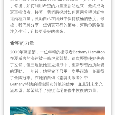
手臂後，如何利用希望的力量重新站起來，最終成為
冠軍衝浪者。接著，我們將探討如何運用希望與韌性
這兩種力量，激勵自己在困難中保持積極的態度。最
後，我們將分享一些切實可行的策略，幫助你將希望
注入生活，迎接更美好的未來。
希望的力量
2003年萬聖節，一位年輕的衝浪者Bethany Hamilton
在夏威夷的海岸被一條虎鯊襲擊。這次襲擊使她失去
了左臂，但三週後她重返海浪中，重新學習她所熱愛
的運動。一年後，她學會了只用一隻手衝浪，並贏得
了全國冠軍。在她的自傳《靈魂衝浪者》中，
Bethany將她的韌性歸功於她的信仰，並且對未來充
滿希望。希望賦予了她從這場創傷中恢復的力量。