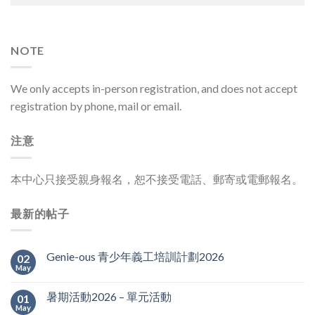
NOTE
We only accepts in-person registration, and does not accept
registration by phone, mail or email.
注意
本中心只接受親身報名，恕不接受電話、郵寄或電郵報名。
最新的帖子
Genie-ous 青少年義工培訓計劃2026
02
May
暑期活動2026 – 單元活動
01
May