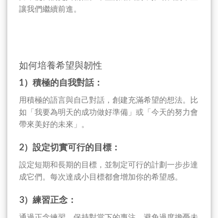
讓我們繼續前進。
如何培養希望與韌性
1）積極的自我對話：
用積極的語言與自己對話，創建充滿希望的想法。比
如「我要為明天的成功做好準備」或「今天的努力會
帶來美好的未來」。
2）設定切實可行的目標：
設定短期和長期的目標，並制定可行的計劃一步步達
成它們。每次達成小目標都會增加你的希望感。
3）練習正念：
通過正念練習，保持對當下的專注，避免過度擔憂未