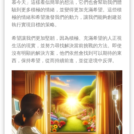
慕今天」這樣看似簡單的想法，它們也會幫助我們體
驗到更多積極的情緒，並變得更加充滿希望。這些積
極的情緒和希望激發我們的動力，讓我們能夠創建並
執行實現目標的策略。
希望讓我們更加堅韌，因為積極、充滿希望的人正視
生活的現實，並努力尋找解決當前挑戰的方法。即使
沒有明顯的解決方案，他們依然會找到可以期待的東
西，保持希望，從而持續前進，並從逆境中反彈。