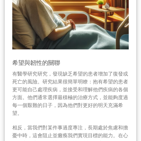
希望與韌性的關聯
有醫學研究研究，發現缺乏希望的患者增加了復發或
死亡的風險。研究結果很簡單明瞭：抱有希望的患者
更可能自己處理疾病，並接受和理解他們疾病的各個
方面。他們通常選擇最積極的治療方式，並能夠度過
每一個艱難的日子，因為他們對更好的明天充滿希
望。
相反，當我們對某件事過度專注，長期處於焦慮和擔
憂中時，這會阻止並癱瘓我們實現目標的能力。在心