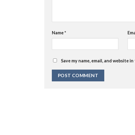
Name
*
Ema
Save my name, email, and website in