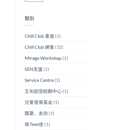
類別
Chill Club 童遊
(1)
Chill Club 網童
(32)
Mirage Workshop
(1)
SEN支援
(1)
Service Centre
(1)
五旬節堂睦鄰中心
(1)
兒童發展基金
(1)
匯聚。友你
(1)
南Teen使
(1)