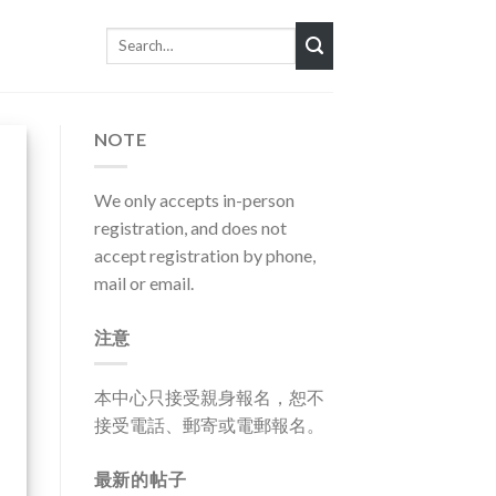
Search
for:
NOTE
We only accepts in-person
registration, and does not
accept registration by phone,
mail or email.
注意
本中心只接受親身報名，恕不
接受電話、郵寄或電郵報名。
最新的帖子