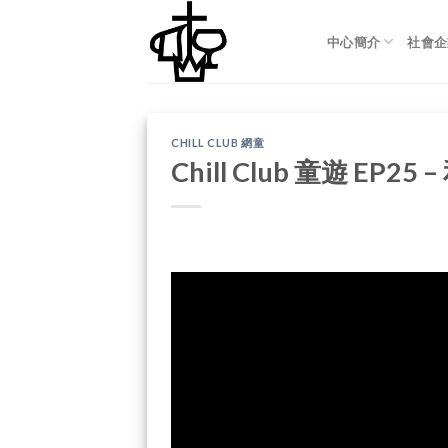
Skip
to
中心簡介
社會企
content
CHILL CLUB 網童
Chill Club 童遊 EP2