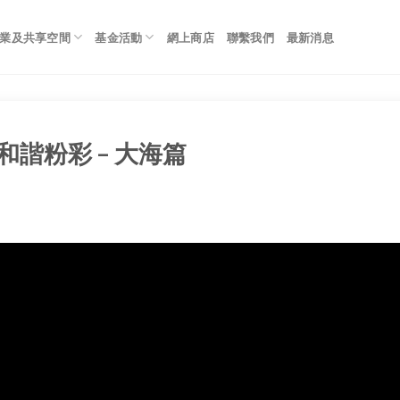
業及共享空間
基金活動
網上商店
聯繫我們
最新消息
5 – 和諧粉彩 – 大海篇