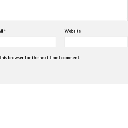
il
*
Website
 this browser for the next time I comment.