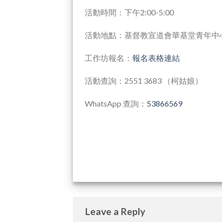
活動時間：下午2:00-5:00
活動地點：基督教宣道會華基堂青年中
工作坊報名：
報名表格連結
活動查詢：2551 3683 （柯姑娘）
WhatsApp 查詢：
53866569
Leave a Reply