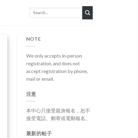
Search
for:
NOTE
We only accepts in-person
registration, and does not
accept registration by phone,
mail or email.
注意
本中心只接受親身報名，恕不
接受電話、郵寄或電郵報名。
最新的帖子