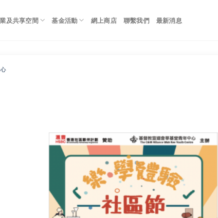
業及共享空間
基金活動
網上商店
聯繫我們
最新消息
中心
）