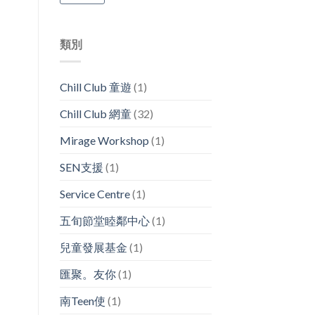
類別
Chill Club 童遊
(1)
Chill Club 網童
(32)
Mirage Workshop
(1)
SEN支援
(1)
Service Centre
(1)
五旬節堂睦鄰中心
(1)
兒童發展基金
(1)
匯聚。友你
(1)
南Teen使
(1)