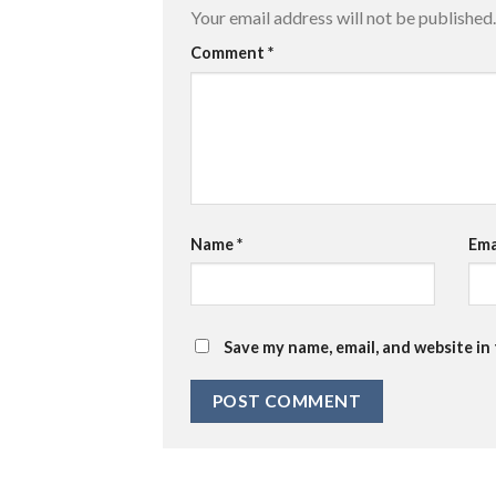
Your email address will not be published.
Comment
*
Name
*
Ema
Save my name, email, and website in