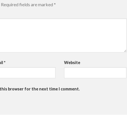
Required fields are marked
*
il
*
Website
 this browser for the next time I comment.