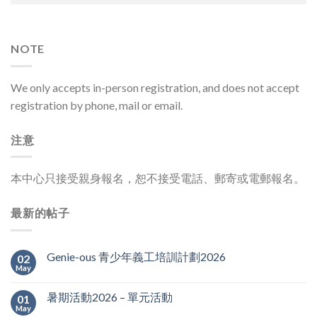
NOTE
We only accepts in-person registration, and does not accept
registration by phone, mail or email.
注意
本中心只接受親身報名，恕不接受電話、郵寄或電郵報名。
最新的帖子
Genie-ous 青少年義工培訓計劃2026
02
May
暑期活動2026 – 單元活動
01
May