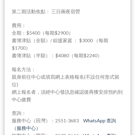
第二期活動焦點： 三日兩夜宿營
費用：
全期：$5400（每期$2900）
書簿津貼（全額）/ 綜援家庭 ： $3000 （每期
$1700）
書簿津貼（半額）：$4080（每期$2240）
報名方法：
親身前往中心或填寫網上表格報名(不設任何形式留
位)
網上報名者，須經中心發訊息確認後再獲安排預約到
中心繳費
查詢：
服務中心（田灣）：2551-3683
WhatsApp 查詢
（服務中心）