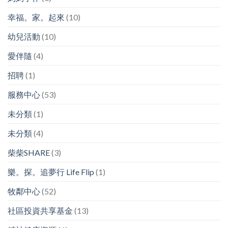
幸福。家。起來
(10)
幼兒活動
(10)
愛伴隨
(4)
招聘
(1)
服務中心
(53)
未分類
(1)
未分類
(4)
柴柴SHARE
(3)
樂。探。追夢行 Life Flip
(1)
牧鄰中心
(52)
社區投資共享基金
(13)