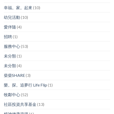
幸福。家。起來
(10)
幼兒活動
(10)
愛伴隨
(4)
招聘
(1)
服務中心
(53)
未分類
(1)
未分類
(4)
柴柴SHARE
(3)
樂。探。追夢行 Life Flip
(1)
牧鄰中心
(52)
社區投資共享基金
(13)
精神健康資源
(6)