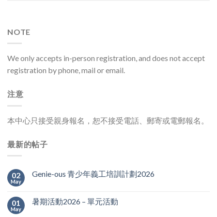
NOTE
We only accepts in-person registration, and does not accept
registration by phone, mail or email.
注意
本中心只接受親身報名，恕不接受電話、郵寄或電郵報名。
最新的帖子
Genie-ous 青少年義工培訓計劃2026
02
May
暑期活動2026 – 單元活動
01
May