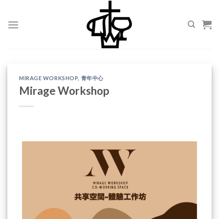
Skip
to
content
MIRAGE WORKSHOP
,
青年中心
Mirage Workshop