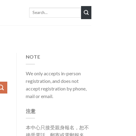
Search
for:
NOTE
We only accepts in-person
registration, and does not
accept registration by phone,
mail or email.
注意
本中心只接受親身報名，恕不
接受電話、郵寄或電郵報名。