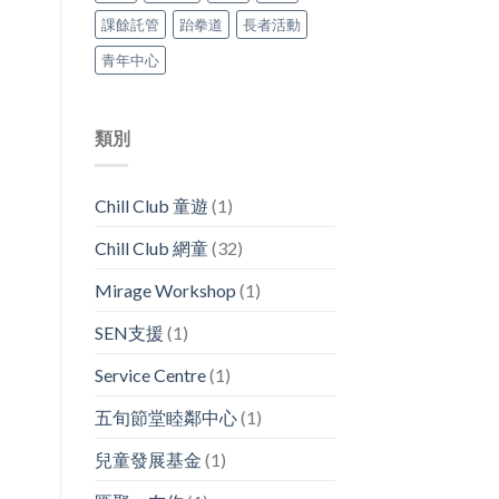
課餘託管
跆拳道
長者活動
青年中心
類別
Chill Club 童遊
(1)
Chill Club 網童
(32)
Mirage Workshop
(1)
SEN支援
(1)
Service Centre
(1)
五旬節堂睦鄰中心
(1)
兒童發展基金
(1)